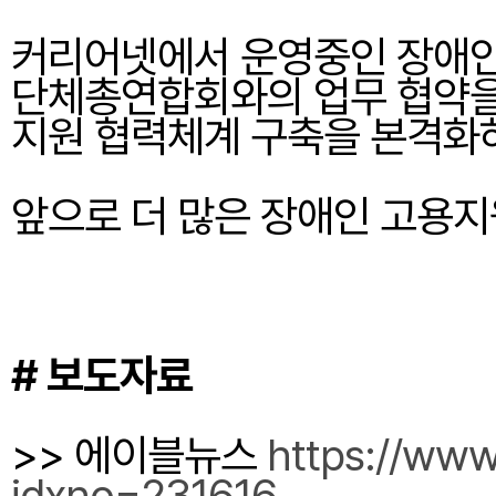
커리어넷에서 운영중인 장애인
단체총연합회와의 업무 협약을 
지원 협력체계 구축을 본격화
앞으로 더 많은 장애인 고용지
# 보도자료
>> 에이블뉴스 
https://www
idxno=231616