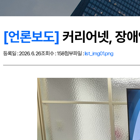
[언론보도]
커리어넷, 장애
등록일 : 2026. 6. 26
조회수 : 158
첨부파일 :
list_img01.png