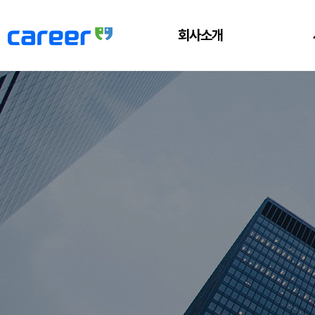
회사소개
커리어넷 소개
CEO 인사말
히스토리
CI 소개
기업문화
오시는 길